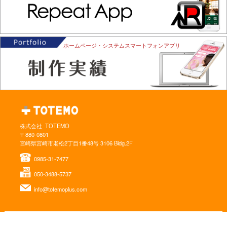
ホームページ・システム
スマートフォンアプリ
株式会社 TOTEMO
〒880-0801
宮崎県宮崎市老松2丁目1番48号 3106 Bldg.2F
0985-31-7477
050-3488-5737
info@totemoplus.com